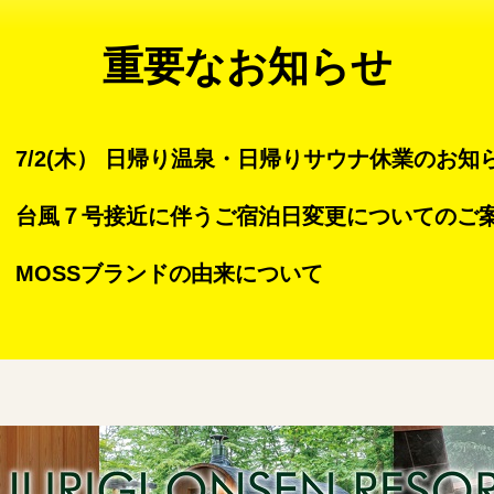
重要なお知らせ
7/2(木） 日帰り温泉・日帰りサウナ休業のお知
台風７号接近に伴うご宿泊日変更についてのご
MOSSブランドの由来について