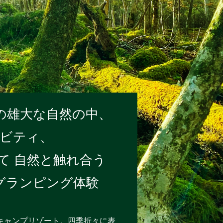
の雄大な自然の中、
ビティ、
て
自然と触れ合う
グランピング体験
キャンプリゾート。四季折々に表