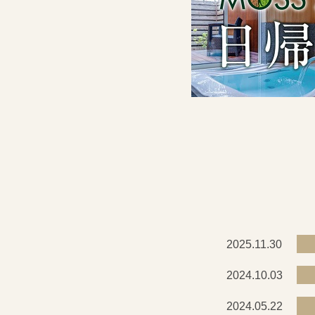
2025.11.30
2024.10.03
2024.05.22